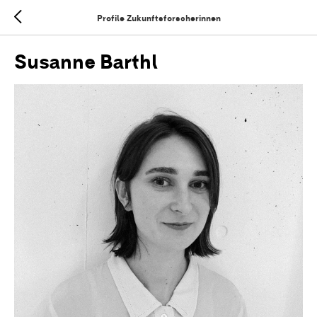
Profile Zukunftsforscherinnen
Susanne Barthl