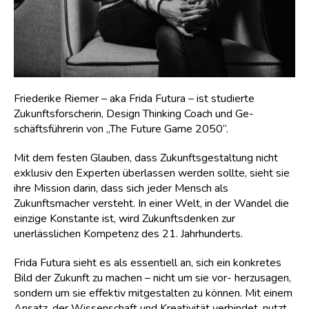
Friederike Riemer – aka Frida Futura – ist studierte
Zukunftsforscherin, Design Thinking Coach und Ge-
schäftsführerin von „The Future Game 2050“.
Mit dem festen Glauben, dass Zukunftsgestaltung nicht
exklusiv den Experten überlassen werden sollte, sieht sie
ihre Mission darin, dass sich jeder Mensch als
Zukunftsmacher versteht. In einer Welt, in der Wandel die
einzige Konstante ist, wird Zukunftsdenken zur
unerlässlichen Kompetenz des 21. Jahrhunderts.
Frida Futura sieht es als essentiell an, sich ein konkretes
Bild der Zukunft zu machen – nicht um sie vor- herzusagen,
sondern um sie effektiv mitgestalten zu können. Mit einem
Ansatz, der Wissenschaft und Kreativität verbindet, nutzt