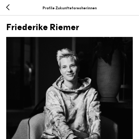
Profile Zukunftsforscherinnen
Friederike Riemer