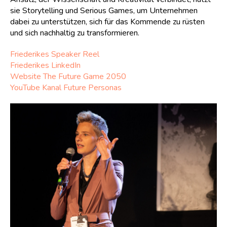
sie Storytelling und Serious Games, um Unternehmen
dabei zu unterstützen, sich für das Kommende zu rüsten
und sich nachhaltig zu transformieren.
Friederikes Speaker Reel
Friederikes LinkedIn
Website The Future Game 2050
YouTube Kanal Future Personas